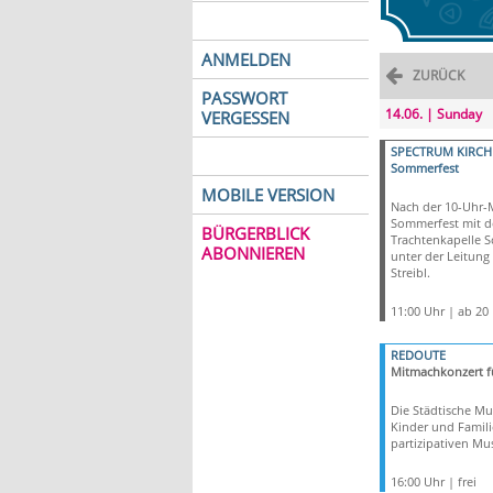
ANMELDEN
ZURÜCK
PASSWORT
14.06. | Sunday
VERGESSEN
SPECTRUM KIRCH
Sommerfest
MOBILE VERSION
Nach der 10-Uhr-
Sommerfest mit d
BÜRGERBLICK
Trachtenkapelle 
ABONNIEREN
unter der Leitung
Streibl.
11:00 Uhr | ab 20
REDOUTE
Mitmachkonzert f
Die Städtische Mu
Kinder und Famil
partizipativen Mus
16:00 Uhr | frei