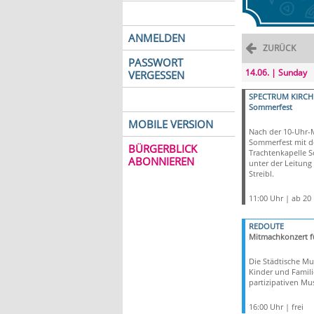
ANMELDEN
ZURÜCK
PASSWORT
14.06. | Sunday
VERGESSEN
SPECTRUM KIRCH
Sommerfest
MOBILE VERSION
Nach der 10-Uhr-
Sommerfest mit d
BÜRGERBLICK
Trachtenkapelle 
ABONNIEREN
unter der Leitung
Streibl.
11:00 Uhr | ab 20
REDOUTE
Mitmachkonzert f
Die Städtische Mu
Kinder und Famil
partizipativen Mus
16:00 Uhr | frei