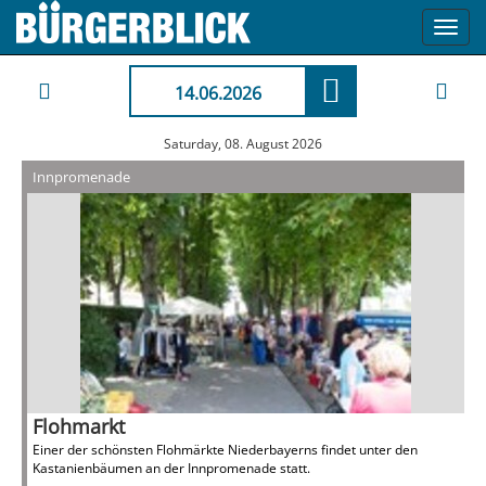
Toggl
navig
14.06.2026
Saturday, 08. August 2026
Innpromenade
Flohmarkt
Einer der schönsten Flohmärkte Niederbayerns findet unter den
Kastanienbäumen an der Innpromenade statt.