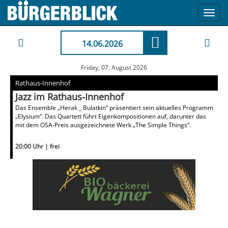
Toggl
navig
14.06.2026
Friday, 07. August 2026
Rathaus-Innenhof
Jazz im Rathaus-Innenhof
Das Ensemble „Herak _ Bulatkin“ präsentiert sein aktuelles Programm
„Elysium“. Das Quartett führt Eigenkompositionen auf, darunter das
mit dem OSA-Preis ausgezeichnete Werk „The Simple Things“.
20:00 Uhr | frei