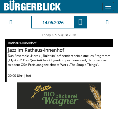
Toggl
navig
14.06.2026
Friday, 07. August 2026
Rathaus-Innenhof
Jazz im Rathaus-Innenhof
Das Ensemble „Herak _ Bulatkin“ präsentiert sein aktuelles Programm
„Elysium“. Das Quartett führt Eigenkompositionen auf, darunter das
mit dem OSA-Preis ausgezeichnete Werk „The Simple Things“.
20:00 Uhr | frei