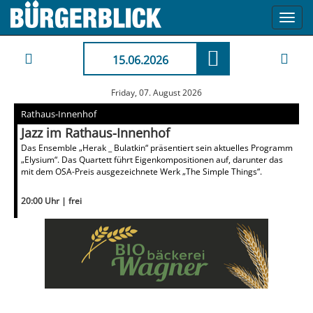
Toggl
navig
15.06.2026
Friday, 07. August 2026
Rathaus-Innenhof
Jazz im Rathaus-Innenhof
Das Ensemble „Herak _ Bulatkin“ präsentiert sein aktuelles Programm
„Elysium“. Das Quartett führt Eigenkompositionen auf, darunter das
mit dem OSA-Preis ausgezeichnete Werk „The Simple Things“.
20:00 Uhr | frei