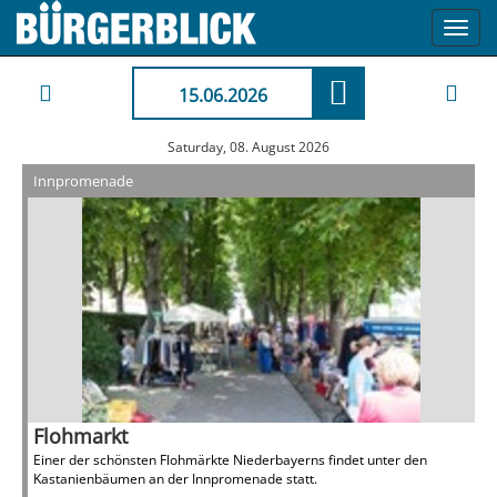
Toggl
navig
15.06.2026
Saturday, 08. August 2026
Innpromenade
Flohmarkt
Einer der schönsten Flohmärkte Niederbayerns findet unter den
Kastanienbäumen an der Innpromenade statt.