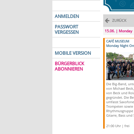
ANMELDEN
ZURÜCK
PASSWORT
15.06. | Monday
VERGESSEN
CAFÉ MUSEUM
Monday Night Orc
MOBILE VERSION
BÜRGERBLICK
ABONNIEREN
Die Big-Band, unt
von Michael Beck
von Beck und Rol
gegründet. Die Be
umfasst Saxofone
Trompeten sowie 
Rhythmusgruppe m
Gitarre, Bass und
21:00 Uhr | frei