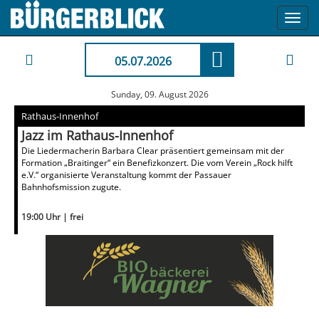
Toggl
navig
05.07.2026
Sunday, 09. August 2026
Rathaus-Innenhof
Jazz im Rathaus-Innenhof
Die Liedermacherin Barbara Clear präsentiert gemeinsam mit der
Formation „Braitinger“ ein Benefizkonzert. Die vom Verein „Rock hilft
e.V.“ organisierte Veranstaltung kommt der Passauer
Bahnhofsmission zugute.
19:00 Uhr | frei