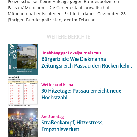
Polizeischüsse: Keine Anklage gegen Bundespolizisten
Passau/ München - Die Generalstaatsanwaltschaft
München hat entschieden: Es bleibt dabei. Gegen den 28-
jährigen Bundespolizisten, der im Februar...
WEITERE BERICHTE
Unabhängiger Lokaljournalismus
Bürgerblick: Wie Diekmanns
Zeitungsreich Passau den Rücken kehrt
Wetter und Klima
30 Hitzetage: Passau erreicht neue
Höchstzahl
Am Sonntag
Straßenkampf, Hitzestress,
Empathieverlust