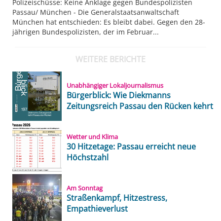
Polizeischüsse: Keine Anklage gegen Bundespolizisten
Passau/ München - Die Generalstaatsanwaltschaft
München hat entschieden: Es bleibt dabei. Gegen den 28-
jährigen Bundespolizisten, der im Februar...
WEITERE BERICHTE
Unabhängiger Lokaljournalismus
Bürgerblick: Wie Diekmanns
Zeitungsreich Passau den Rücken kehrt
Wetter und Klima
30 Hitzetage: Passau erreicht neue
Höchstzahl
Am Sonntag
Straßenkampf, Hitzestress,
Empathieverlust