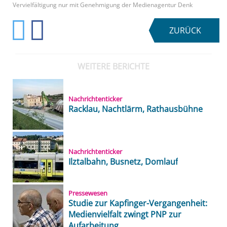
Vervielfältigung nur mit Genehmigung der Medienagentur Denk
ZURÜCK
WEITERE BERICHTE
Nachrichtenticker
Racklau, Nachtlärm, Rathausbühne
Nachrichtenticker
Ilztalbahn, Busnetz, Domlauf
Pressewesen
Studie zur Kapfinger-Vergangenheit:
Medienvielfalt zwingt PNP zur
Aufarbeitung