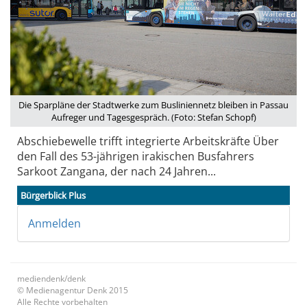
Die Sparpläne der Stadtwerke zum Busliniennetz bleiben in Passau
Aufreger und Tagesgespräch. (Foto: Stefan Schopf)
Abschiebewelle trifft integrierte Arbeitskräfte Über
den Fall des 53-jährigen irakischen Busfahrers
Sarkoot Zangana, der nach 24 Jahren...
Bürgerblick Plus
Anmelden
mediendenk/denk
© Medienagentur Denk 2015
Alle Rechte vorbehalten