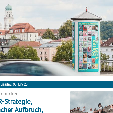
uesday, 08. July 25
enticker
R-Strategie,
cher Aufbruch,