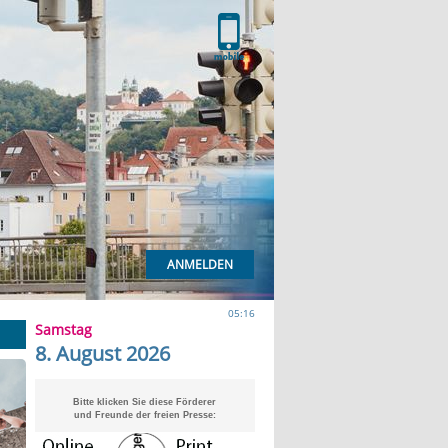
ANMELDEN
05:16
Samstag
8. August 2026
Bitte klicken Sie diese Förderer
und Freunde der freien Presse: