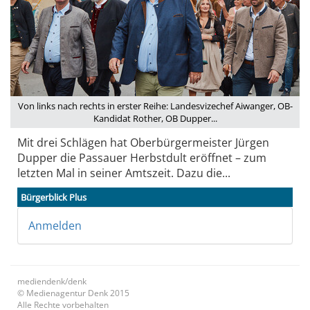
Von links nach rechts in erster Reihe: Landesvizechef Aiwanger, OB-
Kandidat Rother, OB Dupper...
Mit drei Schlägen hat Oberbürgermeister Jürgen
Dupper die Passauer Herbstdult eröffnet – zum
letzten Mal in seiner Amtszeit. Dazu die...
Bürgerblick Plus
Anmelden
mediendenk/denk
© Medienagentur Denk 2015
Alle Rechte vorbehalten