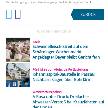
Vervielfältigung nur mit Genehmigung der Medienagentur Denk
ZURÜCK
WEITERE BERICHTE
Justiz
Schweinefleisch-Streit auf dem
Schärdinger Wochenmarkt:
Angeklagter Bayer bleibt Gericht fern
Fünf Jahre von Abriss bis Fertigstellung
Johannisspital-Baustelle in Passau:
Nachbarn klagen über Bohrlärm
Wasserschutzpolizei
A-Rosa unter Druck: Dreifacher
Abwasser-Verstoß bei Kreuzfahrten auf
der Donau