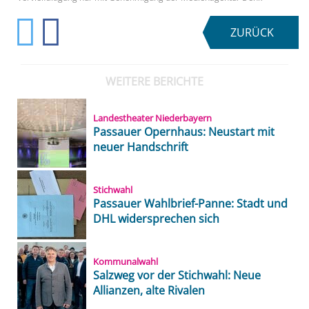
ZURÜCK
WEITERE BERICHTE
Landestheater Niederbayern
Passauer Opernhaus: Neustart mit
neuer Handschrift
Stichwahl
Passauer Wahlbrief-Panne: Stadt und
DHL widersprechen sich
Kommunalwahl
Salzweg vor der Stichwahl: Neue
Allianzen, alte Rivalen