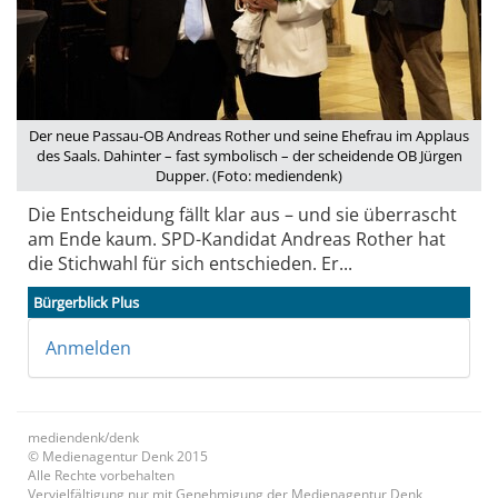
Der neue Passau-OB Andreas Rother und seine Ehefrau im Applaus
des Saals. Dahinter – fast symbolisch – der scheidende OB Jürgen
Dupper. (Foto: mediendenk)
Die Entscheidung fällt klar aus – und sie überrascht
am Ende kaum. SPD-Kandidat Andreas Rother hat
die Stichwahl für sich entschieden. Er...
Bürgerblick Plus
Anmelden
mediendenk/denk
© Medienagentur Denk 2015
Alle Rechte vorbehalten
Vervielfältigung nur mit Genehmigung der Medienagentur Denk