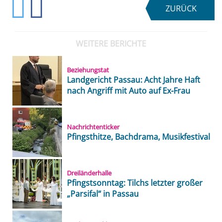
ZURÜCK
WEITERE BERICHTE
Beziehungstat
Landgericht Passau: Acht Jahre Haft
nach Angriff mit Auto auf Ex-Frau
Nachrichtenticker
Pfingsthitze, Bachdrama, Musikfestival
Dreiländerhalle
Pfingstsonntag: Tilchs letzter großer
„Parsifal“ in Passau