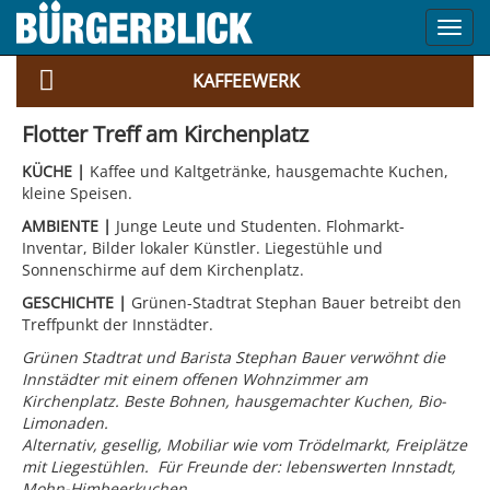
Toggl
navig
KAFFEEWERK
Flotter Treff am Kirchenplatz
KÜCHE |
Kaffee und Kaltgetränke, hausgemachte Kuchen,
kleine Speisen.
AMBIENTE |
Junge Leute und Studenten. Flohmarkt-
Inventar, Bilder lokaler Künstler. Liegestühle und
Sonnenschirme auf dem Kirchenplatz.
GESCHICHTE |
Grünen-Stadtrat Stephan Bauer betreibt den
Treffpunkt der Innstädter.
Grünen Stadtrat und Barista Stephan Bauer verwöhnt die
Innstädter mit einem offenen Wohnzimmer am
Kirchenplatz. Beste Bohnen, hausgemachter Kuchen, Bio-
Limonaden.
Alternativ, gesellig, Mobiliar wie vom Trödelmarkt, Freiplätze
mit Liegestühlen. Für Freunde der: lebenswerten Innstadt,
Mohn-Himbeerkuchen.