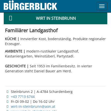
Toggl
navig
WIRT IN STEINBRUNN
Familiärer Landgasthof
KÜCHE |
Innviertler Kost, bodenständig, Produkte regionaler
Erzeuger.
AMBIENTE |
modern-rustikaler Landgasthof,
Kastaniengarten, Weinstüberl, Partystadl.
GESCHICHTE |
Seit 1953 im Familienbesitz. In vierter
Generation steht Daniel Bauer am Herd.
Steinbrunn 2 | A-4784 Schardenberg
+43 7713 6744
Fr-Di 09-02 | Do 16-02 Uhr
wirt-in-steinbrunn@aon.at