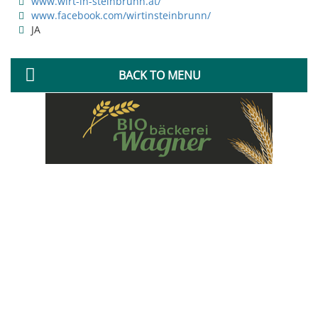
www.wirt-in-steinbrunn.at/
www.facebook.com/wirtinsteinbrunn/
JA
BACK TO MENU