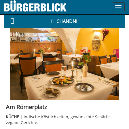
Toggl
navig
CHANDNI
Am Römerplatz
KÜCHE
| Indische Köstlichkeiten, gewünschte Schärfe,
vegane Gerichte.