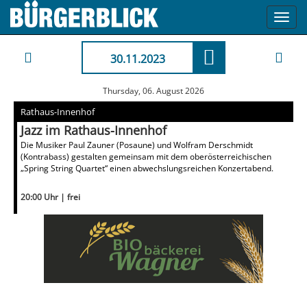
Toggl
navig
30.11.2023
Thursday, 06. August 2026
Rathaus-Innenhof
Jazz im Rathaus-Innenhof
Die Musiker Paul Zauner (Posaune) und Wolfram Derschmidt
(Kontrabass) gestalten gemeinsam mit dem oberösterreichischen
„Spring String Quartet“ einen abwechslungsreichen Konzertabend.
20:00 Uhr | frei