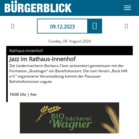
Toggl
navig
09.12.2023
Sunday, 09. August 2026
Rathaus-Innenhof
Jazz im Rathaus-Innenhof
Die Liedermacherin Barbara Clear präsentiert gemeinsam mit der
Formation „Braitinger“ ein Benefizkonzert. Die vom Verein „Rock hilft
e.V.“ organisierte Veranstaltung kommt der Passauer
Bahnhofsmission zugute.
19:00 Uhr | frei