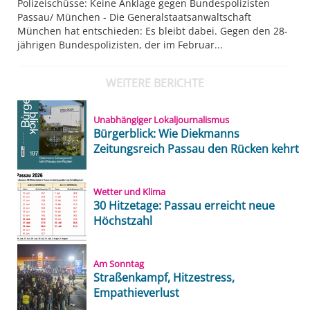
Polizeischüsse: Keine Anklage gegen Bundespolizisten
Passau/ München - Die Generalstaatsanwaltschaft
München hat entschieden: Es bleibt dabei. Gegen den 28-
jährigen Bundespolizisten, der im Februar...
WEITERE BERICHTE
Unabhängiger Lokaljournalismus
Bürgerblick: Wie Diekmanns
Zeitungsreich Passau den Rücken kehrt
Wetter und Klima
30 Hitzetage: Passau erreicht neue
Höchstzahl
Am Sonntag
Straßenkampf, Hitzestress,
Empathieverlust