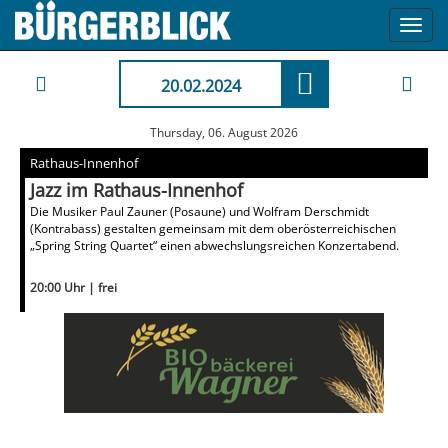
Toggl
navig
20.02.2024
Thursday, 06. August 2026
Rathaus-Innenhof
Jazz im Rathaus-Innenhof
Die Musiker Paul Zauner (Posaune) und Wolfram Derschmidt
(Kontrabass) gestalten gemeinsam mit dem oberösterreichischen
„Spring String Quartet“ einen abwechslungsreichen Konzertabend.
20:00 Uhr | frei