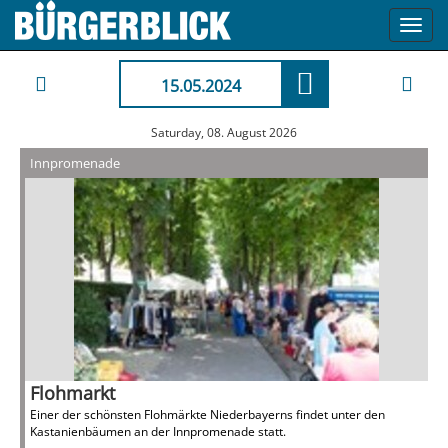
Toggl
navig
15.05.2024
Saturday, 08. August 2026
Innpromenade
Flohmarkt
Einer der schönsten Flohmärkte Niederbayerns findet unter den
Kastanienbäumen an der Innpromenade statt.