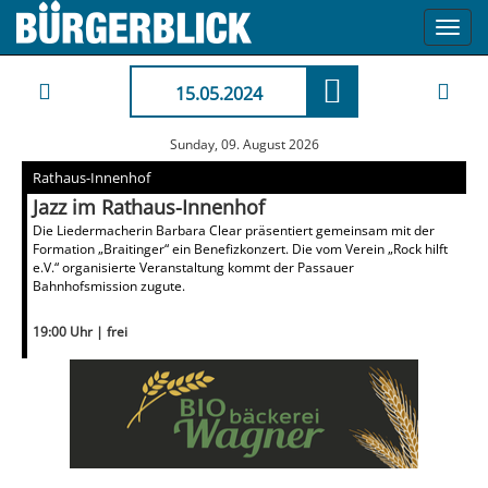
Toggl
navig
15.05.2024
Sunday, 09. August 2026
Rathaus-Innenhof
Jazz im Rathaus-Innenhof
Die Liedermacherin Barbara Clear präsentiert gemeinsam mit der
Formation „Braitinger“ ein Benefizkonzert. Die vom Verein „Rock hilft
e.V.“ organisierte Veranstaltung kommt der Passauer
Bahnhofsmission zugute.
19:00 Uhr | frei