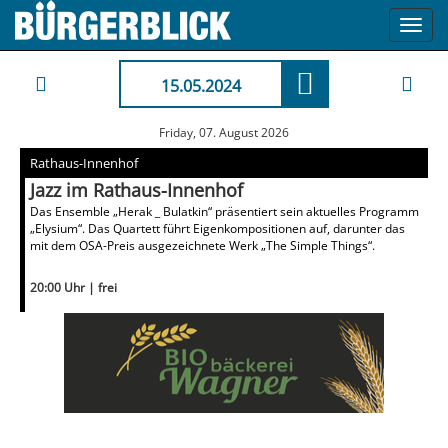
Toggl
navig
15.05.2024
Friday, 07. August 2026
Rathaus-Innenhof
Jazz im Rathaus-Innenhof
Das Ensemble „Herak _ Bulatkin“ präsentiert sein aktuelles Programm
„Elysium“. Das Quartett führt Eigenkompositionen auf, darunter das
mit dem OSA-Preis ausgezeichnete Werk „The Simple Things“.
20:00 Uhr | frei