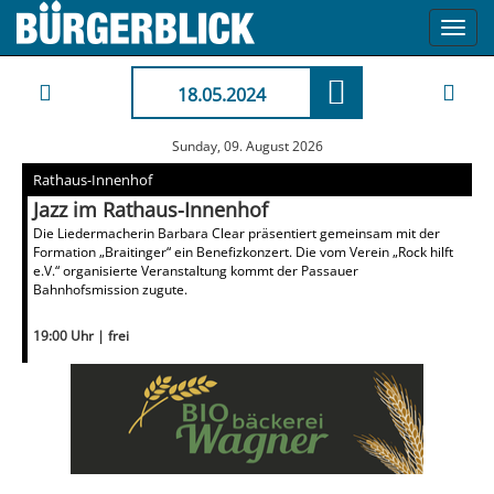
Toggl
navig
18.05.2024
Sunday, 09. August 2026
Rathaus-Innenhof
Jazz im Rathaus-Innenhof
Die Liedermacherin Barbara Clear präsentiert gemeinsam mit der
Formation „Braitinger“ ein Benefizkonzert. Die vom Verein „Rock hilft
e.V.“ organisierte Veranstaltung kommt der Passauer
Bahnhofsmission zugute.
19:00 Uhr | frei