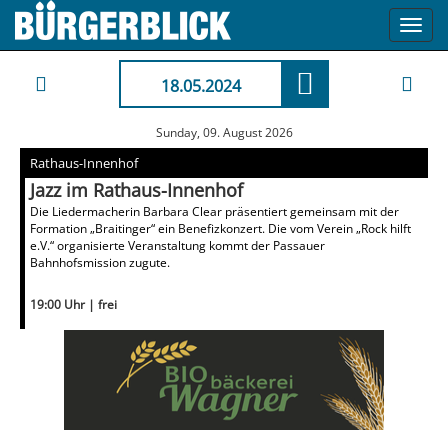
Toggl
navig
18.05.2024
Sunday, 09. August 2026
Rathaus-Innenhof
Jazz im Rathaus-Innenhof
Die Liedermacherin Barbara Clear präsentiert gemeinsam mit der
Formation „Braitinger“ ein Benefizkonzert. Die vom Verein „Rock hilft
e.V.“ organisierte Veranstaltung kommt der Passauer
Bahnhofsmission zugute.
19:00 Uhr | frei