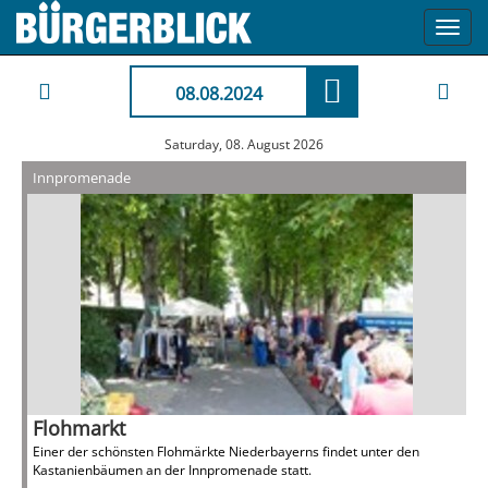
Toggl
navig
08.08.2024
Saturday, 08. August 2026
Innpromenade
Flohmarkt
Einer der schönsten Flohmärkte Niederbayerns findet unter den
Kastanienbäumen an der Innpromenade statt.