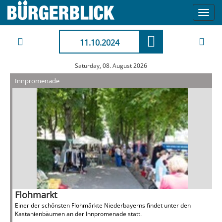
Toggl
navig
11.10.2024
Saturday, 08. August 2026
Innpromenade
Flohmarkt
Einer der schönsten Flohmärkte Niederbayerns findet unter den
Kastanienbäumen an der Innpromenade statt.