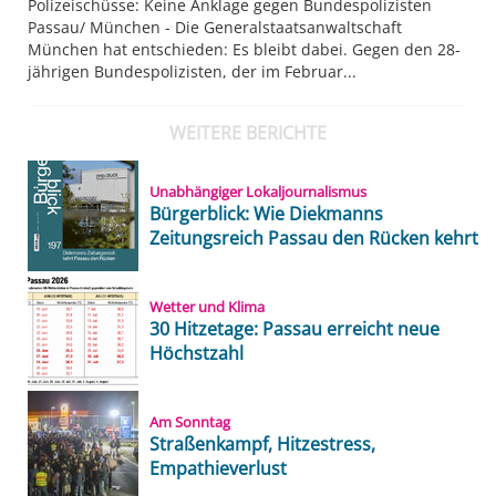
Polizeischüsse: Keine Anklage gegen Bundespolizisten
Passau/ München - Die Generalstaatsanwaltschaft
München hat entschieden: Es bleibt dabei. Gegen den 28-
jährigen Bundespolizisten, der im Februar...
WEITERE BERICHTE
Unabhängiger Lokaljournalismus
Bürgerblick: Wie Diekmanns
Zeitungsreich Passau den Rücken kehrt
Wetter und Klima
30 Hitzetage: Passau erreicht neue
Höchstzahl
Am Sonntag
Straßenkampf, Hitzestress,
Empathieverlust