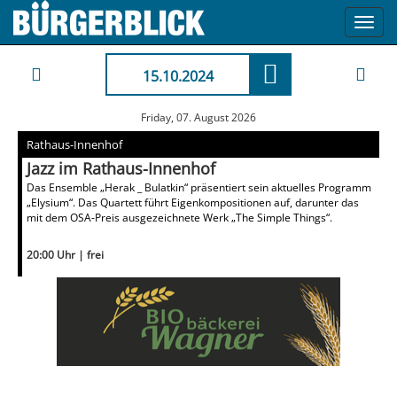
Toggl
navig
15.10.2024
Friday, 07. August 2026
Rathaus-Innenhof
Jazz im Rathaus-Innenhof
Das Ensemble „Herak _ Bulatkin“ präsentiert sein aktuelles Programm
„Elysium“. Das Quartett führt Eigenkompositionen auf, darunter das
mit dem OSA-Preis ausgezeichnete Werk „The Simple Things“.
20:00 Uhr | frei