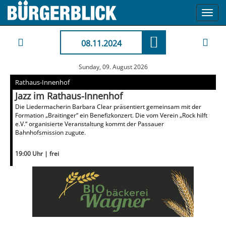
Toggl
navig
08.11.2024
Sunday, 09. August 2026
Rathaus-Innenhof
Jazz im Rathaus-Innenhof
Die Liedermacherin Barbara Clear präsentiert gemeinsam mit der
Formation „Braitinger“ ein Benefizkonzert. Die vom Verein „Rock hilft
e.V.“ organisierte Veranstaltung kommt der Passauer
Bahnhofsmission zugute.
19:00 Uhr | frei