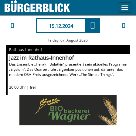
Toggl
navig
15.12.2024
Friday, 07. August 2026
Rathaus-Innenhof
Jazz im Rathaus-Innenhof
Das Ensemble „Herak _ Bulatkin“ präsentiert sein aktuelles Programm
„Elysium“. Das Quartett führt Eigenkompositionen auf, darunter das
mit dem OSA-Preis ausgezeichnete Werk „The Simple Things“.
20:00 Uhr | frei