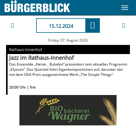
Toggl
navig
15.12.2024
Friday, 07. August 2026
Rathaus-Innenhof
Jazz im Rathaus-Innenhof
Das Ensemble „Herak _ Bulatkin“ präsentiert sein aktuelles Programm
„Elysium“. Das Quartett führt Eigenkompositionen auf, darunter das
mit dem OSA-Preis ausgezeichnete Werk „The Simple Things“.
20:00 Uhr | frei