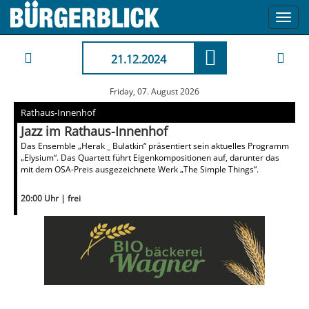
Toggl
navig
21.12.2024
Friday, 07. August 2026
Rathaus-Innenhof
Jazz im Rathaus-Innenhof
Das Ensemble „Herak _ Bulatkin“ präsentiert sein aktuelles Programm
„Elysium“. Das Quartett führt Eigenkompositionen auf, darunter das
mit dem OSA-Preis ausgezeichnete Werk „The Simple Things“.
20:00 Uhr | frei