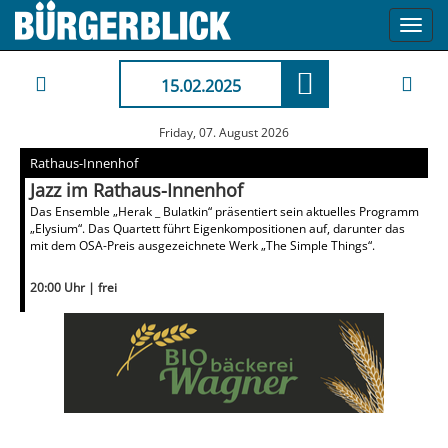
Toggl
navig
15.02.2025
Friday, 07. August 2026
Rathaus-Innenhof
Jazz im Rathaus-Innenhof
Das Ensemble „Herak _ Bulatkin“ präsentiert sein aktuelles Programm
„Elysium“. Das Quartett führt Eigenkompositionen auf, darunter das
mit dem OSA-Preis ausgezeichnete Werk „The Simple Things“.
20:00 Uhr | frei