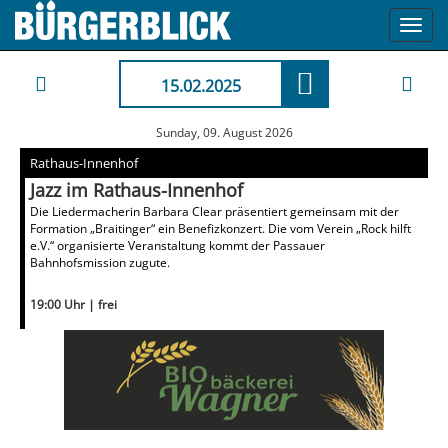
Toggl
navig
15.02.2025
Sunday, 09. August 2026
Rathaus-Innenhof
Jazz im Rathaus-Innenhof
Die Liedermacherin Barbara Clear präsentiert gemeinsam mit der
Formation „Braitinger“ ein Benefizkonzert. Die vom Verein „Rock hilft
e.V.“ organisierte Veranstaltung kommt der Passauer
Bahnhofsmission zugute.
19:00 Uhr | frei