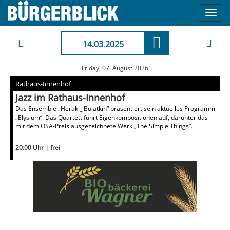
Toggl
navig
14.03.2025
Friday, 07. August 2026
Rathaus-Innenhof
Jazz im Rathaus-Innenhof
Das Ensemble „Herak _ Bulatkin“ präsentiert sein aktuelles Programm
„Elysium“. Das Quartett führt Eigenkompositionen auf, darunter das
mit dem OSA-Preis ausgezeichnete Werk „The Simple Things“.
20:00 Uhr | frei