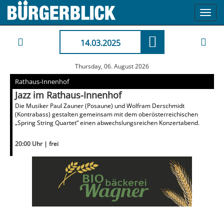
Toggl
navig
14.03.2025
Thursday, 06. August 2026
Rathaus-Innenhof
Jazz im Rathaus-Innenhof
Die Musiker Paul Zauner (Posaune) und Wolfram Derschmidt
(Kontrabass) gestalten gemeinsam mit dem oberösterreichischen
„Spring String Quartet“ einen abwechslungsreichen Konzertabend.
20:00 Uhr | frei