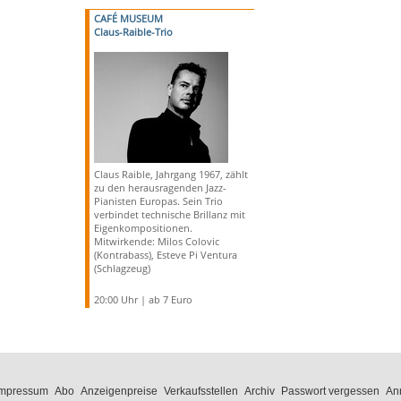
CAFÉ MUSEUM
Claus-Raible-Trio
Claus Raible, Jahrgang 1967, zählt
zu den herausragenden Jazz-
Pianisten Europas. Sein Trio
verbindet technische Brillanz mit
Eigenkompositionen.
Mitwirkende: Milos Colovic
(Kontrabass), Esteve Pi Ventura
(Schlagzeug)
20:00 Uhr | ab 7 Euro
Impressum
Abo
Anzeigenpreise
Verkaufsstellen
Archiv
Passwort vergessen
An