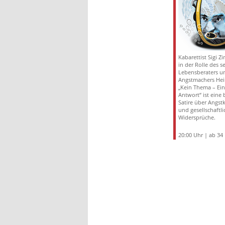
Kabarettist Sigi Z
in der Rolle des 
Lebensberaters u
Angstmachers Hei
„Kein Thema – Ei
Antwort“ ist eine 
Satire über Angstk
und gesellschaftli
Widersprüche.
20:00 Uhr | ab 34