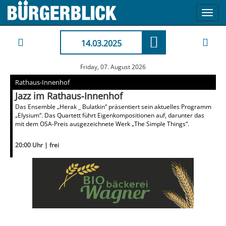
Toggl
navig
14.03.2025
Friday, 07. August 2026
Rathaus-Innenhof
Jazz im Rathaus-Innenhof
Das Ensemble „Herak _ Bulatkin“ präsentiert sein aktuelles Programm
„Elysium“. Das Quartett führt Eigenkompositionen auf, darunter das
mit dem OSA-Preis ausgezeichnete Werk „The Simple Things“.
20:00 Uhr | frei