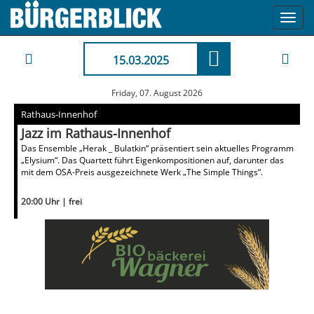
Toggl
navig
15.03.2025
Friday, 07. August 2026
Rathaus-Innenhof
Jazz im Rathaus-Innenhof
Das Ensemble „Herak _ Bulatkin“ präsentiert sein aktuelles Programm
„Elysium“. Das Quartett führt Eigenkompositionen auf, darunter das
mit dem OSA-Preis ausgezeichnete Werk „The Simple Things“.
20:00 Uhr | frei