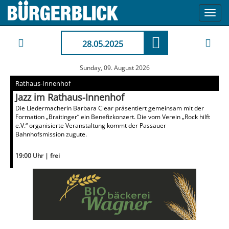
Toggl
navig
28.05.2025
Sunday, 09. August 2026
Rathaus-Innenhof
Jazz im Rathaus-Innenhof
Die Liedermacherin Barbara Clear präsentiert gemeinsam mit der
Formation „Braitinger“ ein Benefizkonzert. Die vom Verein „Rock hilft
e.V.“ organisierte Veranstaltung kommt der Passauer
Bahnhofsmission zugute.
19:00 Uhr | frei