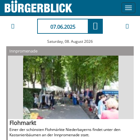
Toggl
navig
07.06.2025
Saturday, 08. August 2026
Innpromenade
Flohmarkt
Einer der schönsten Flohmärkte Niederbayerns findet unter den
Kastanienbäumen an der Innpromenade statt.