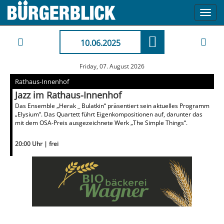
Toggl
navig
10.06.2025
Friday, 07. August 2026
Rathaus-Innenhof
Jazz im Rathaus-Innenhof
Das Ensemble „Herak _ Bulatkin“ präsentiert sein aktuelles Programm
„Elysium“. Das Quartett führt Eigenkompositionen auf, darunter das
mit dem OSA-Preis ausgezeichnete Werk „The Simple Things“.
20:00 Uhr | frei