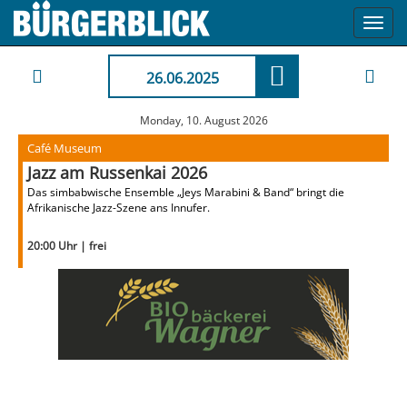
Toggl
navig
26.06.2025
Monday, 10. August 2026
Café Museum
Jazz am Russenkai 2026
Das simbabwische Ensemble „Jeys Marabini & Band“ bringt die
Afrikanische Jazz-Szene ans Innufer.
20:00 Uhr | frei