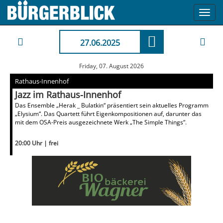
Toggl
navig
27.06.2025
Friday, 07. August 2026
Rathaus-Innenhof
Jazz im Rathaus-Innenhof
Das Ensemble „Herak _ Bulatkin“ präsentiert sein aktuelles Programm
„Elysium“. Das Quartett führt Eigenkompositionen auf, darunter das
mit dem OSA-Preis ausgezeichnete Werk „The Simple Things“.
20:00 Uhr | frei