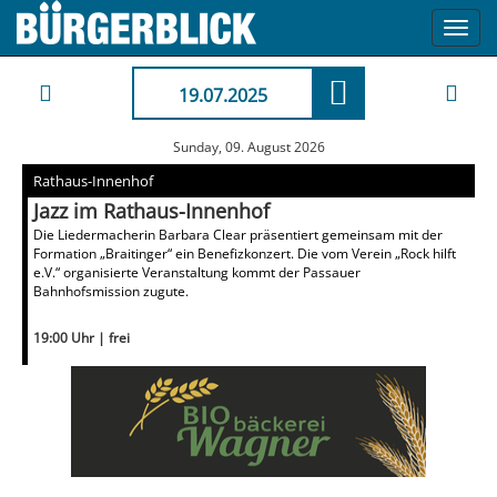
Toggl
navig
19.07.2025
Sunday, 09. August 2026
Rathaus-Innenhof
Jazz im Rathaus-Innenhof
Die Liedermacherin Barbara Clear präsentiert gemeinsam mit der
Formation „Braitinger“ ein Benefizkonzert. Die vom Verein „Rock hilft
e.V.“ organisierte Veranstaltung kommt der Passauer
Bahnhofsmission zugute.
19:00 Uhr | frei