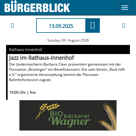
Toggl
navig
13.09.2025
Sunday, 09. August 2026
Rathaus-Innenhof
Jazz im Rathaus-Innenhof
Die Liedermacherin Barbara Clear präsentiert gemeinsam mit der
Formation „Braitinger“ ein Benefizkonzert. Die vom Verein „Rock hilft
e.V.“ organisierte Veranstaltung kommt der Passauer
Bahnhofsmission zugute.
19:00 Uhr | frei